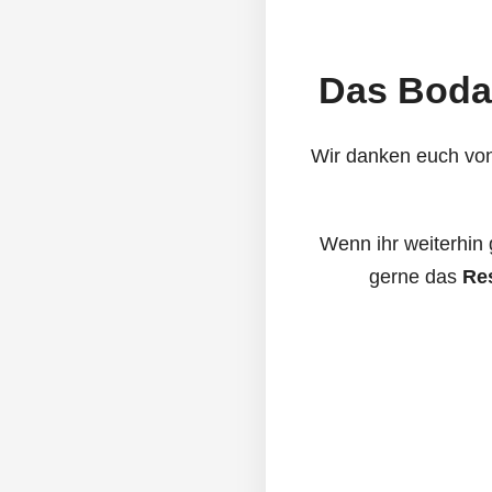
Das Bodan
Wir danken euch von
Wenn ihr weiterhin 
gerne das
Res