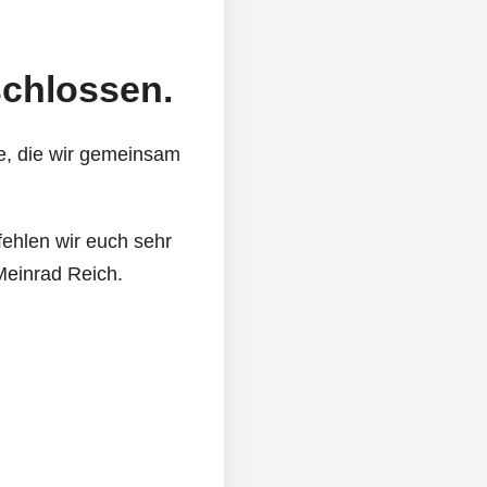
schlossen.
e, die wir gemeinsam
fehlen wir euch sehr
Meinrad Reich.