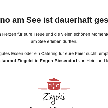
o am See ist dauerhaft ge
 Herzen für eure Treue und die vielen schönen Moment
am See erleben durften.
gutes Essen oder ein Catering für eure Feier sucht, emp
taurant Ziegelei in Engen-Biesendorf
von Heidi und 